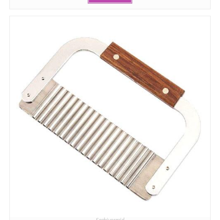
Seebivormid