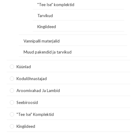
"Tee Ise" komplektid
Tarvikud
Kingiideed
Vannipalli materjalid
Muud pakendid ja tarvikud
Küünlad
Kodulõhnastajad
Aroomivahad Ja Lambid
Seebiroosid
"Tee Ise" Komplektid
Kingiideed