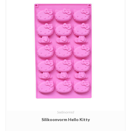
Seebivormid
Silikoonvorm Hello Kitty