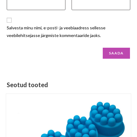
Salvesta minu nimi, e-posti- ja veebiaadress sellesse
veebilehitsejasse järgmiste kommentaaride jaoks.
Seotud tooted