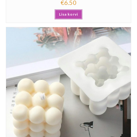
€
6.50
Lisa korvi