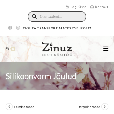
Logi Sisse
Kontakt
TASUTA TRANSPORT ALATES 75 EUROST!
0
Silikoonvorm Jõulud
Eelmine toode
Järgmine toode