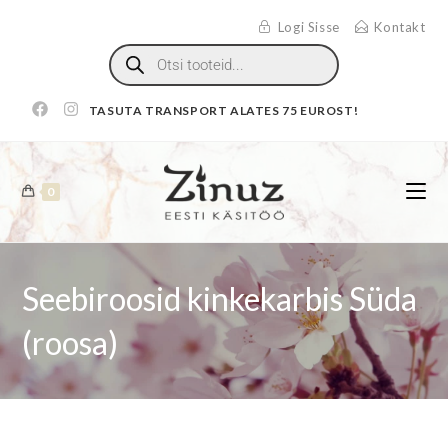
Logi Sisse
Kontakt
TASUTA TRANSPORT ALATES 75 EUROST!
0
Seebiroosid kinkekarbis Süda
(roosa)