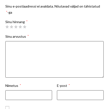
Sinu e-postiaadressi ei avaldata.
Nõutavad väljad on tähistatud
*
-ga
Sinu hinnang
*
Sinu arvustus
*
Nimetus
*
E-post
*