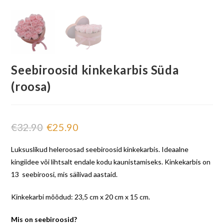
Seebiroosid kinkekarbis Süda
(roosa)
€
32.90
€
25.90
Luksuslikud heleroosad seebiroosid kinkekarbis. Ideaalne
kingiidee või lihtsalt endale kodu kaunistamiseks. Kinkekarbis on
13 seebiroosi, mis säilivad aastaid.
Kinkekarbi mõõdud: 23,5 cm x 20 cm x 15 cm.
Mis on seebiroosid?