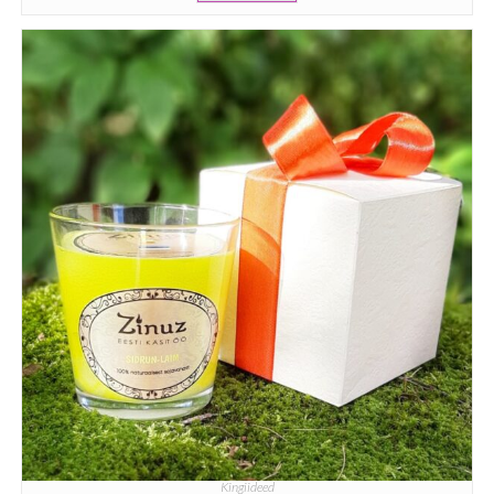
Kingiideed