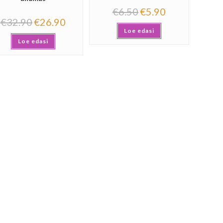
€
6.50
€
5.90
€
32.90
€
26.90
Loe edasi
Loe edasi