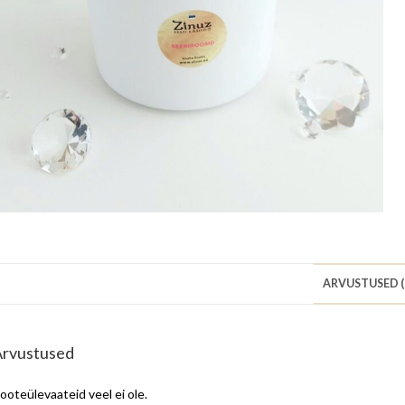
ARVUSTUSED (
Arvustused
ooteülevaateid veel ei ole.