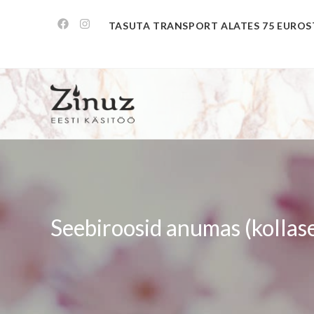
TASUTA TRANSPORT ALATES 75 EUROS
Seebiroosid anumas (kollas