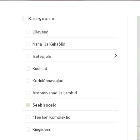
Kategooriad
Lilleveed
Naha- Ja Kehaõlid
Isetegijale
Küünlad
Kodulõhnastajad
Aroomivahad Ja Lambid
Seebiroosid
"Tee Ise" Komplektid
Kingiideed