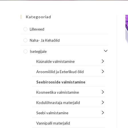
Kategooriad
Lilleveed
Naha- Ja Kehaõlid
Isetegijale
Küünalde valmistamine
Aroomiõlid ja Eeterlikud õlid
Seebirooside valmistamine
Kosmeetika valmistamine
Kodulõhnastaja materjalid
Seebi valmistamine
Vannipalli materjalid