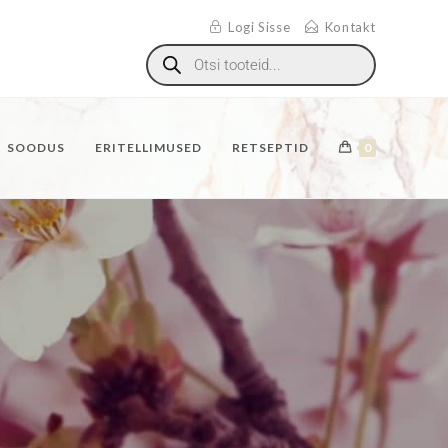
Logi Sisse
Kontakt
SOODUS
ERITELLIMUSED
RETSEPTID
0