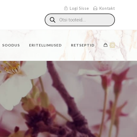
Logi Sisse
Kontakt
SOODUS
ERITELLIMUSED
RETSEPTID
0