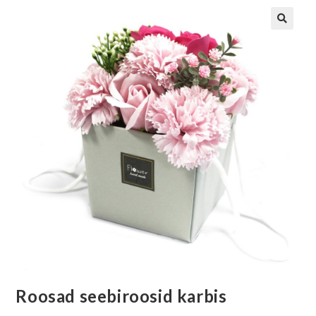
Roosad seebiroosid karbis