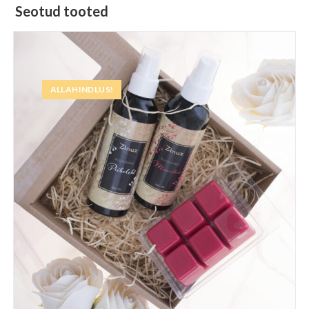
Seotud tooted
ALLAHINDLUS!