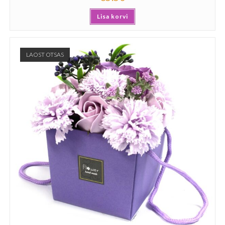
Lisa korvi
LAOST OTSAS