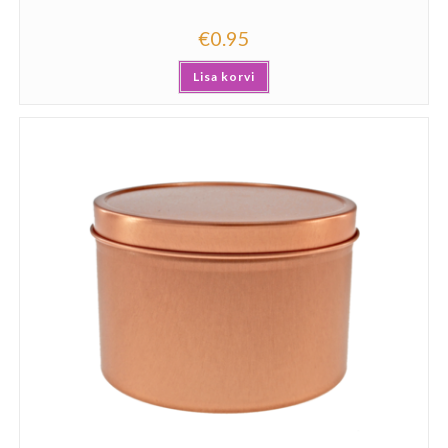
€
0.95
Lisa korvi