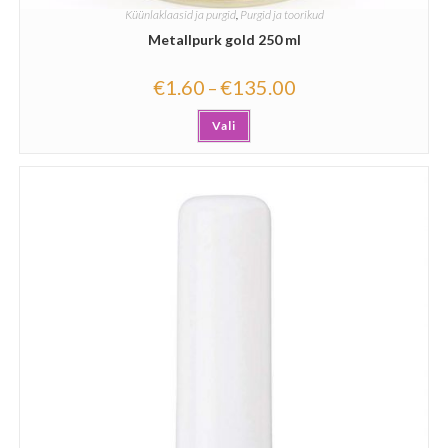
Küünlaklaasid ja purgid
,
Purgid ja toorikud
Metallpurk gold 250 ml
€
1.60
€
135.00
–
Vali