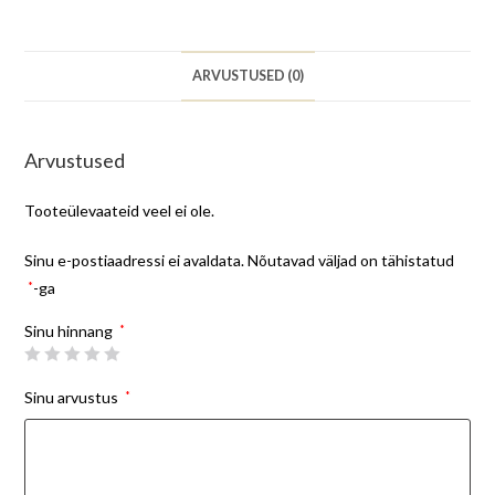
ARVUSTUSED (0)
Arvustused
Tooteülevaateid veel ei ole.
Sinu e-postiaadressi ei avaldata.
Nõutavad väljad on tähistatud
*
-ga
Sinu hinnang
*
Sinu arvustus
*