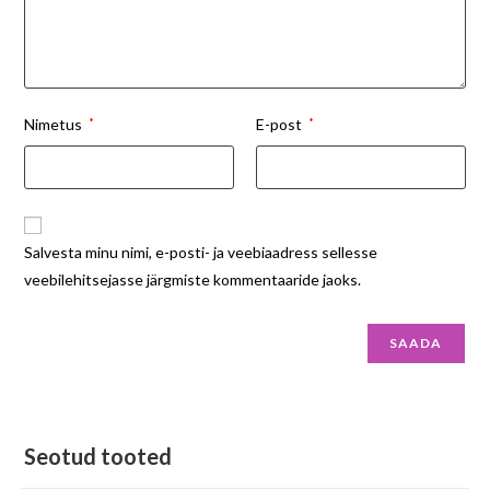
Nimetus
*
E-post
*
Salvesta minu nimi, e-posti- ja veebiaadress sellesse
veebilehitsejasse järgmiste kommentaaride jaoks.
Seotud tooted