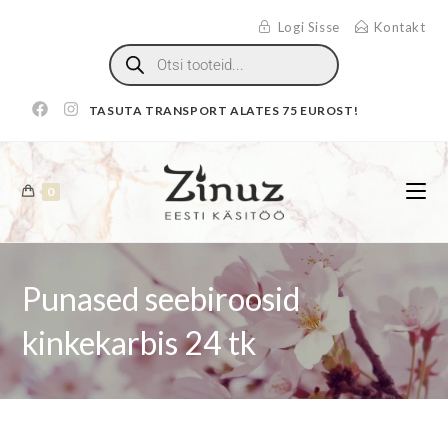
Logi Sisse
Kontakt
TASUTA TRANSPORT ALATES 75 EUROST!
0
Punased seebiroosid
kinkekarbis 24 tk