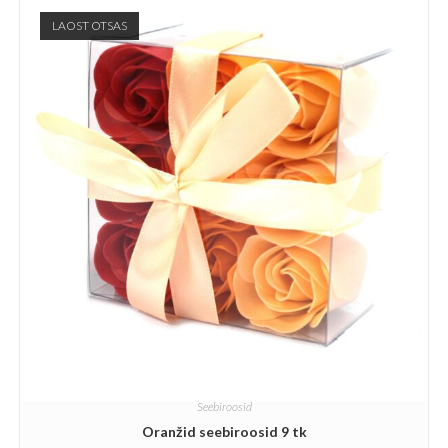
LAOST OTSAS
Seebiroosid
Oranžid seebiroosid 9 tk