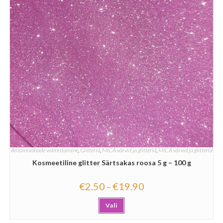
Aroomivahade valmistamine
,
Glitterid
,
MICA värvid ja glitterid
,
MICA värvid ja glitterid
Kosmeetiline glitter Särtsakas roosa 5 g – 100 g
€
2.50
€
19.90
–
Vali