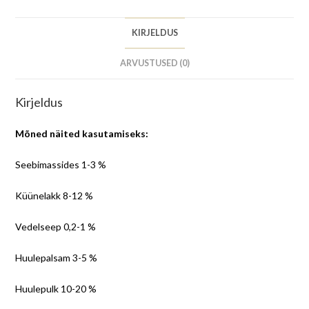
KIRJELDUS
ARVUSTUSED (0)
Kirjeldus
Mõned näited kasutamiseks:
Seebimassides 1-3 %
Küünelakk 8-12 %
Vedelseep 0,2-1 %
Huulepalsam 3-5 %
Huulepulk 10-20 %