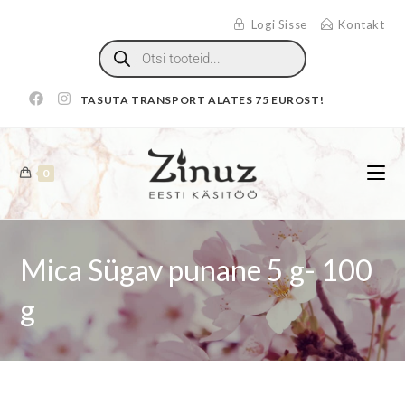
Logi Sisse
Kontakt
TASUTA TRANSPORT ALATES 75 EUROST!
0
Mica Sügav punane 5 g- 100
g