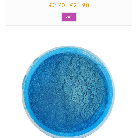
€
2.70
€
21.90
–
Vali