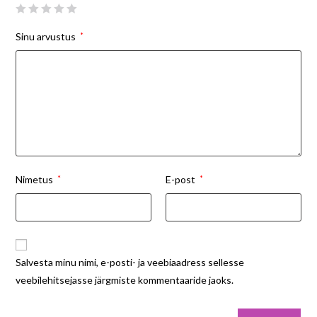
Sinu arvustus
*
Nimetus
*
E-post
*
Salvesta minu nimi, e-posti- ja veebiaadress sellesse
veebilehitsejasse järgmiste kommentaaride jaoks.