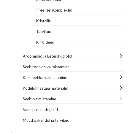
"Tee Ise" Komplektid
Kristallid
Tarvikud
Kingiideed
Aroomiõlid ja Eeterlikud õlid
Seebirooside valmistamine
Kosmeetika valmistamine
Kodulõhnastaja materjalid
Seebi valmistamine
Vannipalli materjalid
Muud pakendid ja tarvikud