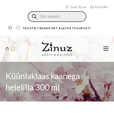
Logi Sisse
Kontakt
TASUTA TRANSPORT ALATES 75 EUROST!
0
Küünlaklaas kaanega
helelilla 300 ml