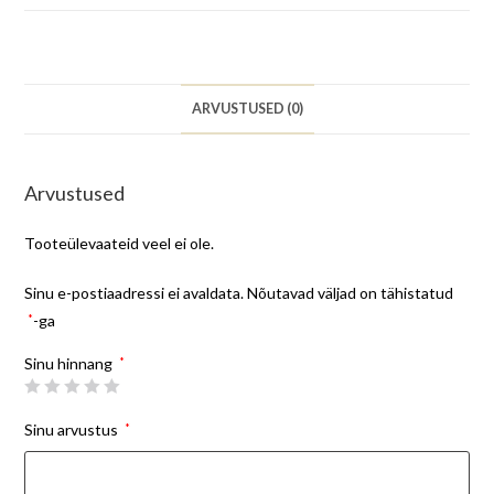
ARVUSTUSED (0)
Arvustused
Tooteülevaateid veel ei ole.
Sinu e-postiaadressi ei avaldata.
Nõutavad väljad on tähistatud
*
-ga
Sinu hinnang
*
Sinu arvustus
*