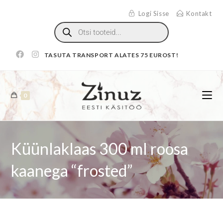
Logi Sisse
Kontakt
TASUTA TRANSPORT ALATES 75 EUROST!
0
Küünlaklaas 300 ml roosa
kaanega “frosted”