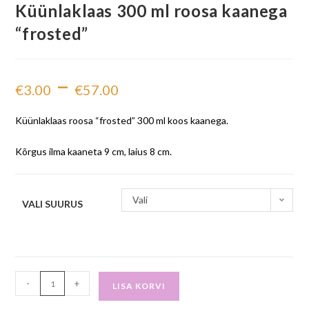
Küünlaklaas 300 ml roosa kaanega
“frosted”
–
€
3.00
€
57.00
Küünlaklaas roosa “frosted” 300 ml koos kaanega.
Kõrgus ilma kaaneta 9 cm, laius 8 cm.
Vali
VALI SUURUS
-
+
LISA KORVI