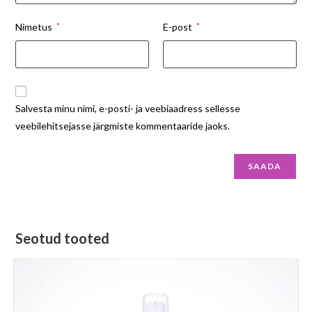
Nimetus
*
E-post
*
Salvesta minu nimi, e-posti- ja veebiaadress sellesse
veebilehitsejasse järgmiste kommentaaride jaoks.
Seotud tooted