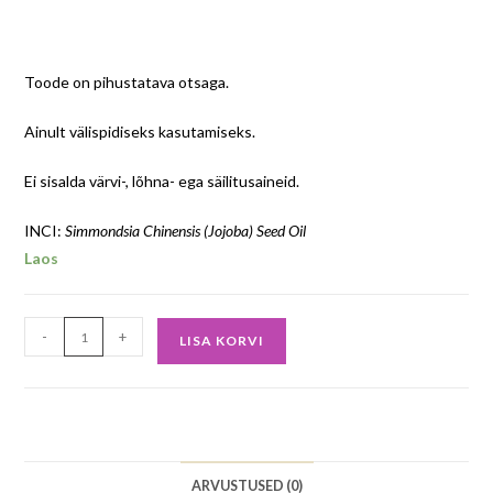
Toode on pihustatava otsaga.
Ainult välispidiseks kasutamiseks.
Ei sisalda värvi-, lõhna- ega säilitusaineid.
INCI:
Simmondsia Chinensis (Jojoba) Seed Oil
Laos
-
+
LISA KORVI
ARVUSTUSED (0)