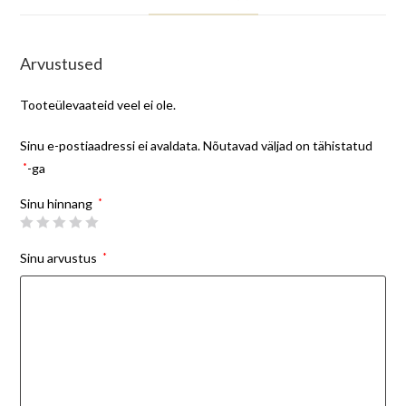
Arvustused
Tooteülevaateid veel ei ole.
Sinu e-postiaadressi ei avaldata.
Nõutavad väljad on tähistatud
*
-ga
Sinu hinnang
*
Sinu arvustus
*