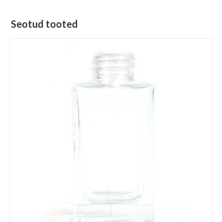
Seotud tooted