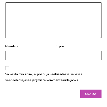
Nimetus
*
E-post
*
Salvesta minu nimi, e-posti- ja veebiaadress sellesse
veebilehitsejasse järgmiste kommentaaride jaoks.