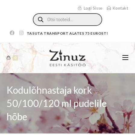
Logi Sisse
Kontakt
TASUTA TRANSPORT ALATES 75 EUROST!
0
Kodulõhnastaja kork
50/100/120 ml pudelile
hõbe