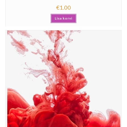
€
1.00
Lisa korvi