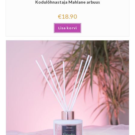
Kodulõhnastaja Mahlane arbuus
€
18.90
Lisa korvi