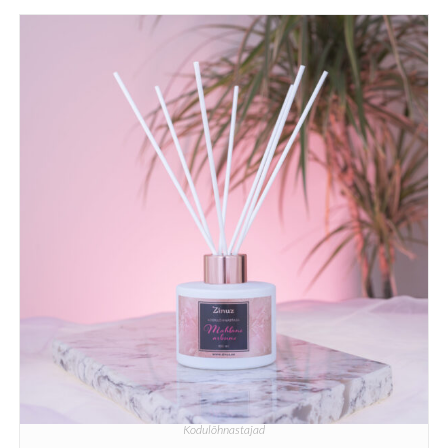
Kodulõhnastajad