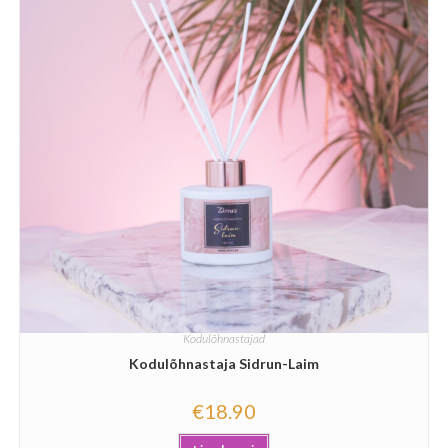
Kodulõhnastajad
Kodulõhnastaja Sidrun-Laim
€
18.90