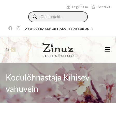
Logi Sisse
Kontakt
TASUTA TRANSPORT ALATES 75 EUROST!
0
Kodulõhnastaja Kihisev
vahuvein