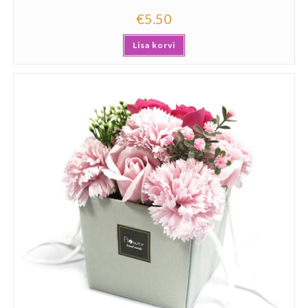
€
5.50
Lisa korvi