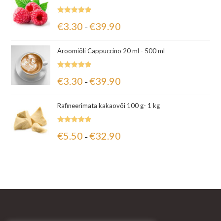
Hinnanguga
€
3.30
€
39.90
–
5.00
/ 5
Aroomiõli Cappuccino 20 ml - 500 ml
Hinnanguga
€
3.30
€
39.90
–
5.00
/ 5
Rafineerimata kakaovõi 100 g- 1 kg
Hinnanguga
€
5.50
€
32.90
–
5.00
/ 5