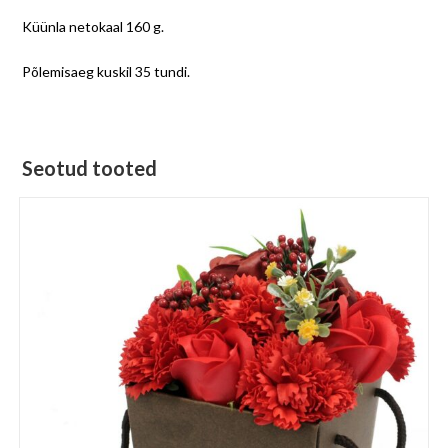
Küünla netokaal 160 g.
Põlemisaeg kuskil 35 tundi.
Seotud tooted