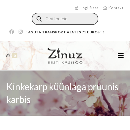
Logi Sisse
Kontakt
TASUTA TRANSPORT ALATES 75 EUROST!
0
Kinkekarp küünlaga pruunis
karbis