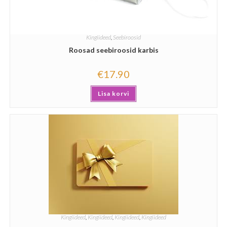
Kingiideed
,
Seebiroosid
Roosad seebiroosid karbis
€
17.90
Lisa korvi
Kingiideed
,
Kingiideed
,
Kingiideed
,
Kingiideed