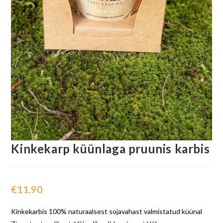
Kinkekarp küünlaga pruunis karbis
€
11.90
Kinkekarbis 100% naturaalsest sojavahast valmistatud küünal