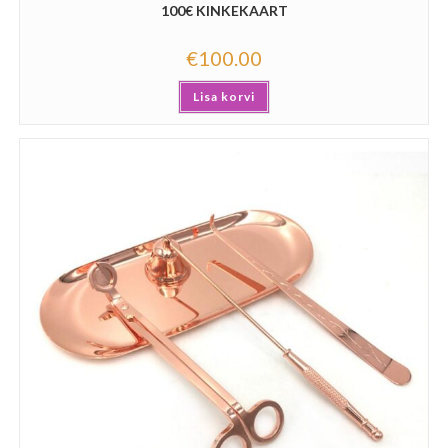
100€ KINKEKAART
€
100.00
Lisa korvi