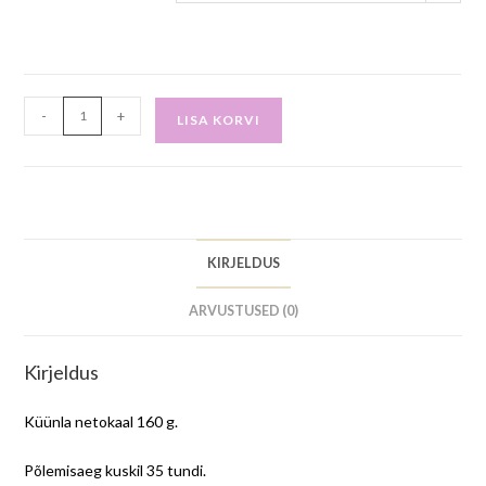
-
+
LISA KORVI
KIRJELDUS
ARVUSTUSED (0)
Kirjeldus
Küünla netokaal 160 g.
Põlemisaeg kuskil 35 tundi.