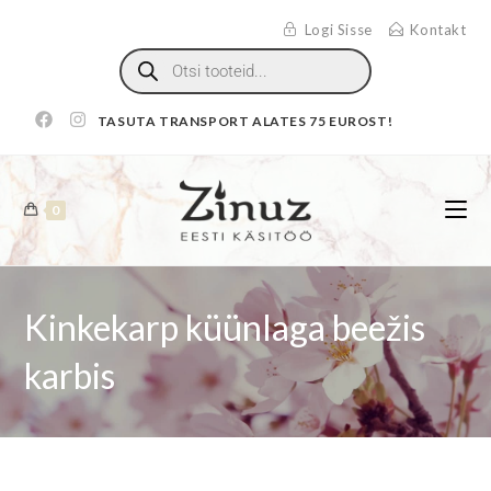
Logi Sisse
Kontakt
TASUTA TRANSPORT ALATES 75 EUROST!
0
Kinkekarp küünlaga beežis
karbis