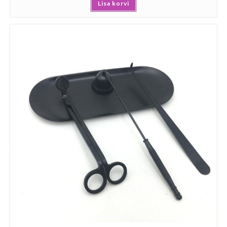
Lisa korvi