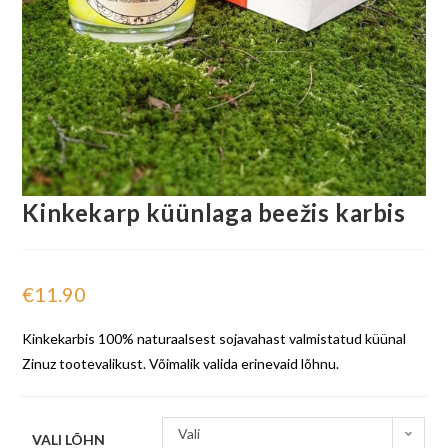
Kinkekarp küünlaga beežis karbis
€
11.90
Kinkekarbis 100% naturaalsest sojavahast valmistatud küünal
Zinuz tootevalikust. Võimalik valida erinevaid lõhnu.
Vali
VALI LÕHN