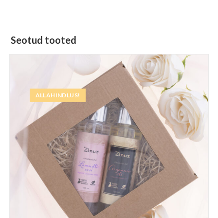
Seotud tooted
ALLAHINDLUS!