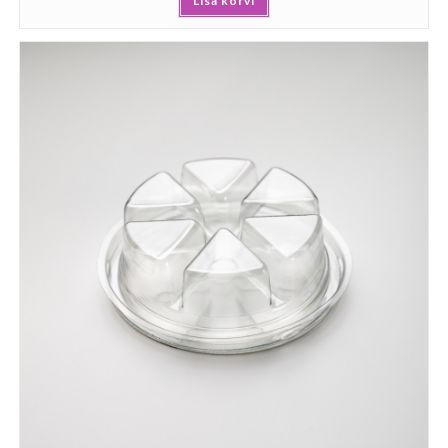
Lisa korvi