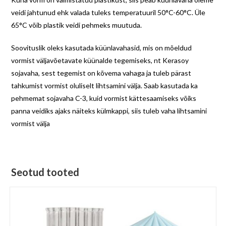
veidi jahtunud ehk valada tuleks temperatuuril 50°C-60°C. Üle
65°C võib plastik veidi pehmeks muutuda.
Soovituslik oleks kasutada küünlavahasid, mis on mõeldud
vormist väljavõetavate küünalde tegemiseks, nt Kerasoy
sojavaha, sest tegemist on kõvema vahaga ja tuleb pärast
tahkumist vormist oluliselt lihtsamini välja. Saab kasutada ka
pehmemat sojavaha C-3, kuid vormist kättesaamiseks võiks
panna veidiks ajaks näiteks külmkappi, siis tuleb vaha lihtsamini
vormist välja
Seotud tooted