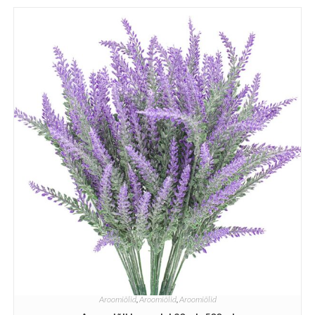
Aroomiõlid
,
Aroomiõlid
,
Aroomiõlid