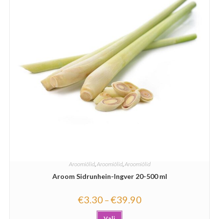
Aroomiõlid
,
Aroomiõlid
,
Aroomiõlid
Aroom Sidrunhein-Ingver 20-500 ml
€
3.30
€
39.90
–
Vali