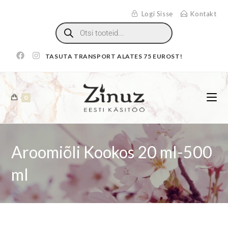
Logi Sisse
Kontakt
TASUTA TRANSPORT ALATES 75 EUROST!
0
Aroomiõli Kookos 20 ml-500
ml