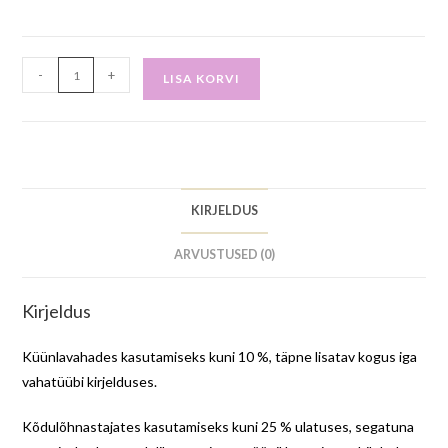
-
+
LISA KORVI
KIRJELDUS
ARVUSTUSED (0)
Kirjeldus
Küünlavahades kasutamiseks kuni 10 %, täpne lisatav kogus iga
vahatüübi kirjelduses.
Kõdulõhnastajates kasutamiseks kuni 25 % ulatuses, segatuna