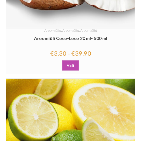
Aroomiõlid
,
Aroomiõlid
,
Aroomiõlid
Aroomiõli Coco-Loco 20 ml- 500 ml
€
3.30
€
39.90
–
Vali