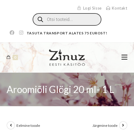
Logi Sisse
Kontakt
TASUTA TRANSPORT ALATES 75 EUROST!
0
Aroomiõli Glögi 20 ml- 1 L
Eelmine toode
Järgmine toode