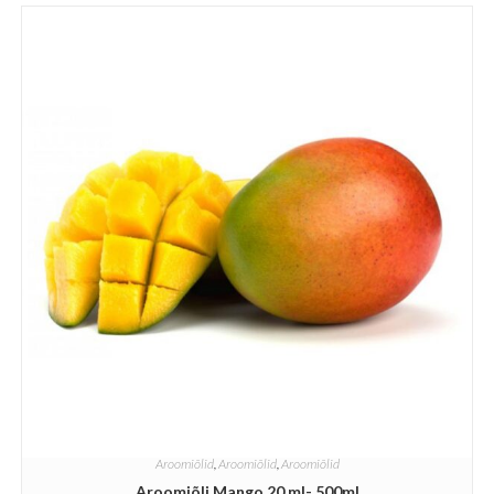
Aroomiõlid
,
Aroomiõlid
,
Aroomiõlid
Aroomiõli Mango 20 ml- 500ml