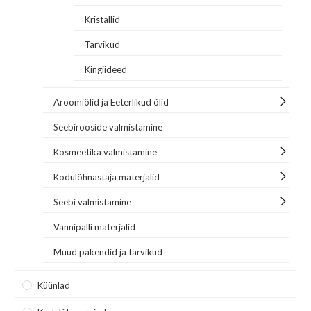
Kristallid
Tarvikud
Kingiideed
Aroomiõlid ja Eeterlikud õlid
Seebirooside valmistamine
Kosmeetika valmistamine
Kodulõhnastaja materjalid
Seebi valmistamine
Vannipalli materjalid
Muud pakendid ja tarvikud
Küünlad