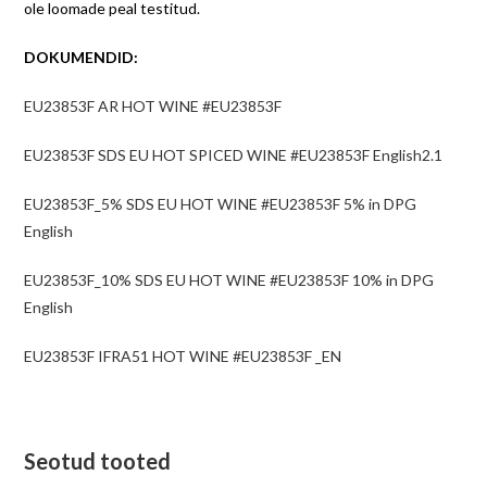
ole loomade peal testitud.
DOKUMENDID:
EU23853F AR HOT WINE #EU23853F
EU23853F SDS EU HOT SPICED WINE #EU23853F English2.1
EU23853F_5% SDS EU HOT WINE #EU23853F 5% in DPG
English
EU23853F_10% SDS EU HOT WINE #EU23853F 10% in DPG
English
EU23853F IFRA51 HOT WINE #EU23853F _EN
Seotud tooted