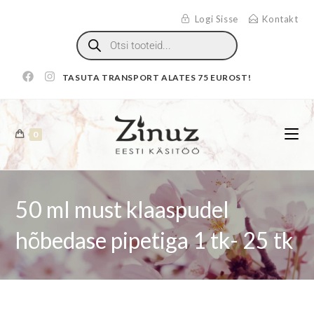
Logi Sisse
Kontakt
TASUTA TRANSPORT ALATES 75 EUROST!
0
50 ml must klaaspudel
hõbedase pipetiga 1 tk- 25 tk