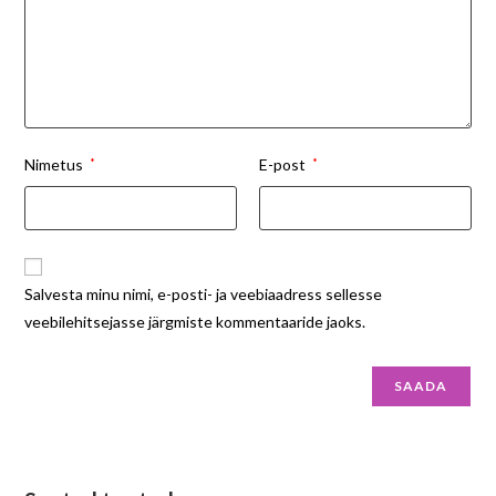
Nimetus
*
E-post
*
Salvesta minu nimi, e-posti- ja veebiaadress sellesse
veebilehitsejasse järgmiste kommentaaride jaoks.