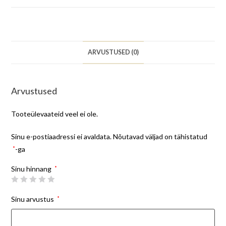
ARVUSTUSED (0)
Arvustused
Tooteülevaateid veel ei ole.
Sinu e-postiaadressi ei avaldata.
Nõutavad väljad on tähistatud
*
-ga
Sinu hinnang
*
Sinu arvustus
*