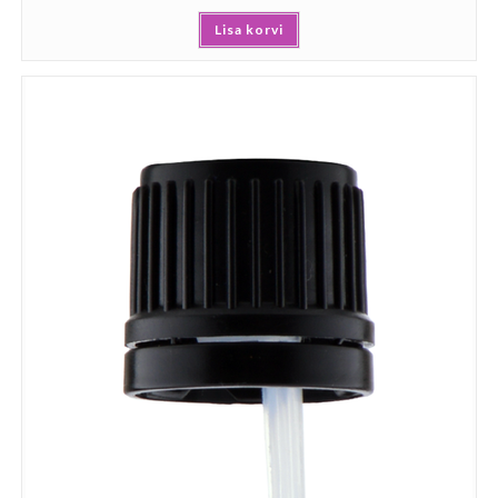
Lisa korvi