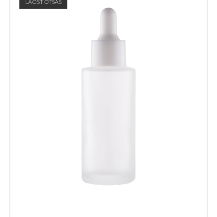
LAOST OTSAS