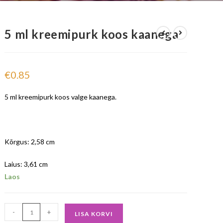
5 ml kreemipurk koos kaanega
€
0.85
5 ml kreemipurk koos valge kaanega.
Kõrgus: 2,58 cm
Laius: 3,61 cm
Laos
-
+
LISA KORVI