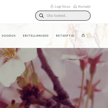
Logi Sisse
Kontakt
SOODUS
ERITELLIMUSED
RETSEPTID
0