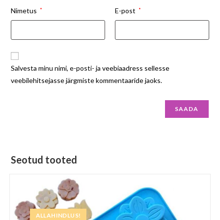
Nimetus
*
E-post
*
Salvesta minu nimi, e-posti- ja veebiaadress sellesse
veebilehitsejasse järgmiste kommentaaride jaoks.
Seotud tooted
ALLAHINDLUS!