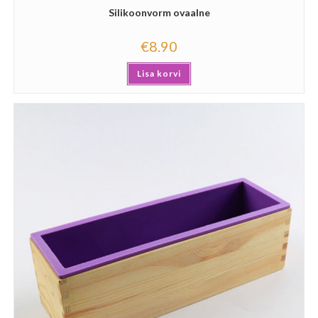
Silikoonvorm ovaalne
€
8.90
Lisa korvi