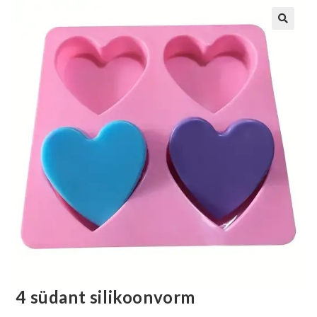
4 südant silikoonvorm