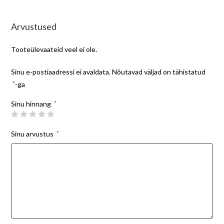
Arvustused
Tooteülevaateid veel ei ole.
Sinu e-postiaadressi ei avaldata.
Nõutavad väljad on tähistatud
*
-ga
Sinu hinnang
*
Sinu arvustus
*