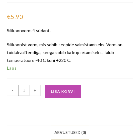
€
5.90
Silikoonvorm 4 südant.
Silikoonist vorm, mis sobib seepide valmistamiseks. Vorm on
toidukvaliteediga, seega sobib ka küpsetamiseks. Talub
temperatuure -40 C kuni +220 C.
Laos
-
+
LISA KORVI
ARVUSTUSED (0)