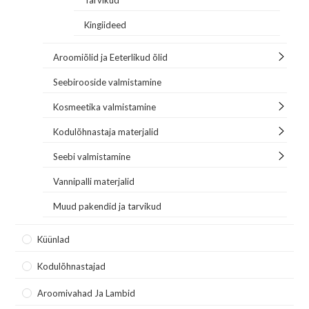
Kingiideed
Aroomiõlid ja Eeterlikud õlid
Seebirooside valmistamine
Kosmeetika valmistamine
Kodulõhnastaja materjalid
Seebi valmistamine
Vannipalli materjalid
Muud pakendid ja tarvikud
Küünlad
Kodulõhnastajad
Aroomivahad Ja Lambid