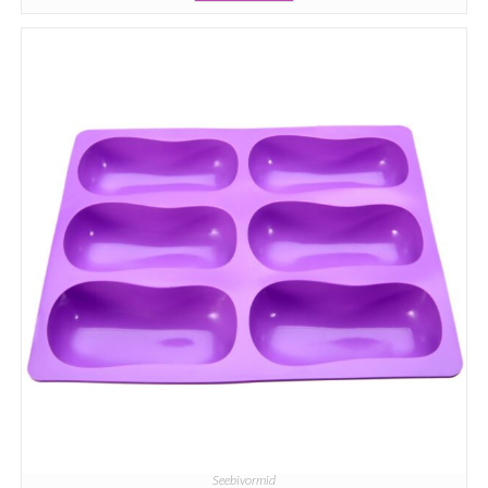
Seebivormid