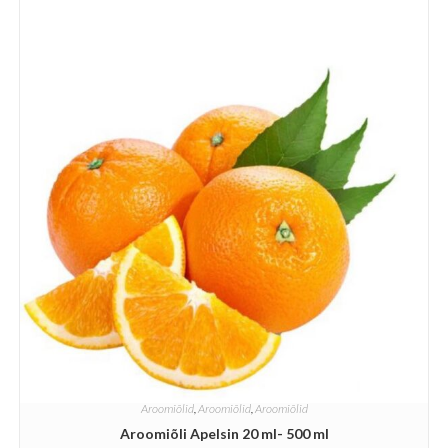
Aroomiõlid
,
Aroomiõlid
,
Aroomiõlid
Aroomiõli Apelsin 20 ml- 500 ml