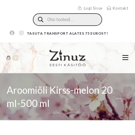
Logi Sisse
Kontakt
TASUTA TRANSPORT ALATES 75 EUROST!
0
Aroomiõli Kirss-melon 20
ml-500 ml