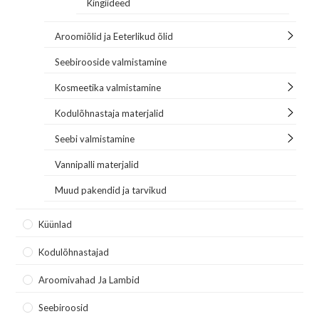
Kingiideed
Aroomiõlid ja Eeterlikud õlid
Seebirooside valmistamine
Kosmeetika valmistamine
Kodulõhnastaja materjalid
Seebi valmistamine
Vannipalli materjalid
Muud pakendid ja tarvikud
Küünlad
Kodulõhnastajad
Aroomivahad Ja Lambid
Seebiroosid