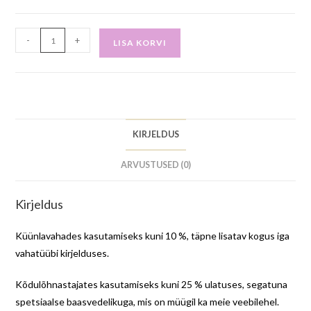
-
+
LISA KORVI
KIRJELDUS
ARVUSTUSED (0)
Kirjeldus
Küünlavahades kasutamiseks kuni 10 %, täpne lisatav kogus iga
vahatüübi kirjelduses.
Kõdulõhnastajates kasutamiseks kuni 25 % ulatuses, segatuna
spetsiaalse baasvedelikuga, mis on müügil ka meie veebilehel.