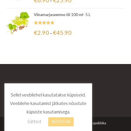
€
6.90
€
25.90
–
5.00
/ 5
Viinamarjaseemne õli 100 ml- 5 L
Hinnanguga
€
2.90
€
45.90
–
5.00
/ 5
Sellel veebilehel kasutatakse küpsiseid.
Veebilehe kasutamist jätkates nõustute
küpsiste kasutamisega.
Sätted
NÕUSTUN
Kontakt
Tellimustingimused
Privaatsuspoliitika