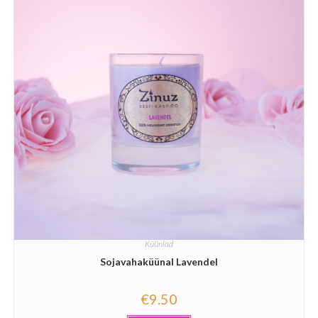
Küünlad
Sojavahaküünal Lavendel
€
9.50