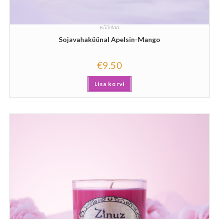
Küünlad
Sojavahaküünal Apelsin-Mango
€
9.50
Lisa korvi