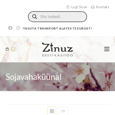
Logi Sisse
Kontakt
TASUTA TRANSPORT ALATES 75 EUROST!
0
Sojavahaküünal