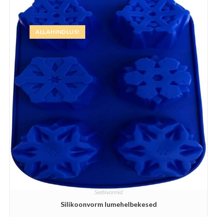
ALLAHINDLUS!
Seebivormid
Silikoonvorm lumehelbekesed