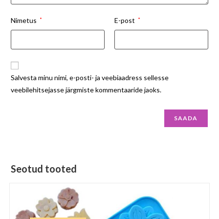
Nimetus
*
E-post
*
Salvesta minu nimi, e-posti- ja veebiaadress sellesse
veebilehitsejasse järgmiste kommentaaride jaoks.
Seotud tooted