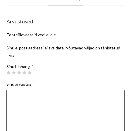
Arvustused
Tooteülevaateid veel ei ole.
Sinu e-postiaadressi ei avaldata.
Nõutavad väljad on tähistatud
*
-ga
Sinu hinnang
*
Sinu arvustus
*