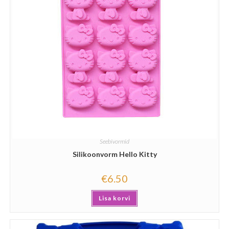
Seebivormid
Silikoonvorm Hello Kitty
€
6.50
Lisa korvi