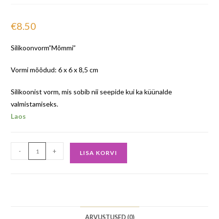
€
8.50
Silikoonvorm”Mõmmi”
Vormi mõõdud: 6 x 6 x 8,5 cm
Silikoonist vorm, mis sobib nii seepide kui ka küünalde
valmistamiseks.
Laos
-
+
LISA KORVI
ARVUSTUSED (0)