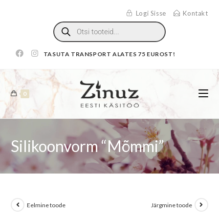
Logi Sisse
Kontakt
TASUTA TRANSPORT ALATES 75 EUROST!
0
Silikoonvorm “Mõmmi”
Eelmine toode
Järgmine toode