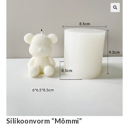
Silikoonvorm “Mõmmi”